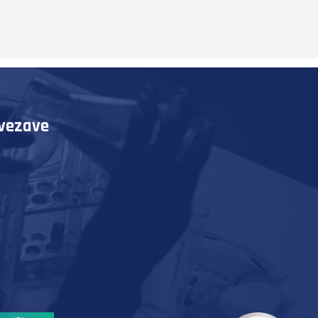
ovezave