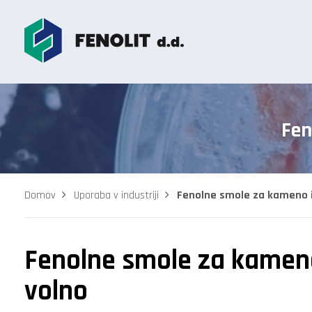
Fen
Domov
Uporaba v industriji
Fenolne smole za kameno i
Fenolne smole za kameno
volno