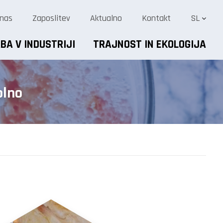
 nas
Zaposlitev
Aktualno
Kontakt
SL
BA V INDUSTRIJI
TRAJNOST IN EKOLOGIJA
olno