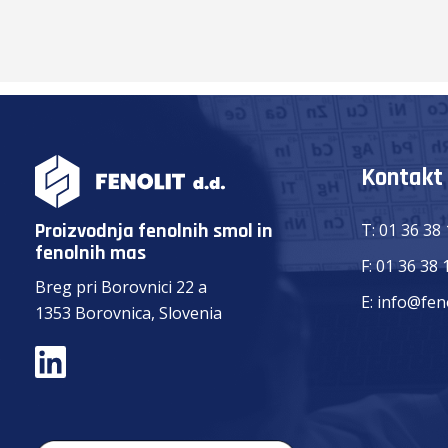
Kontakt
Proizvodnja fenolnih smol in
T:
01 36 38
fenolnih mas
F:
01 36 38 
Breg pri Borovnici 22 a
E:
info@feno
1353 Borovnica, Slovenia