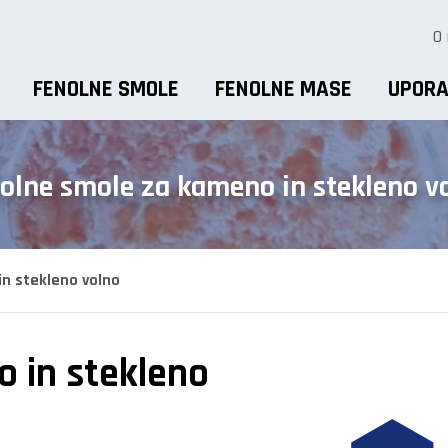
O
FENOLNE SMOLE
FENOLNE MASE
UPORA
olne smole za kameno in stekleno v
n stekleno volno
 in stekleno