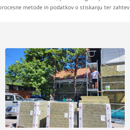
rocesne metode in podatkov o stiskanju ter zahtev g