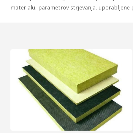
materialu, parametrov strjevanja, uporabljene p