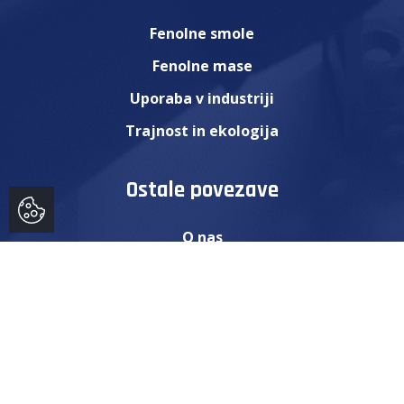
Fenolne smole
Fenolne mase
Uporaba v industriji
Trajnost in ekologija
Ostale povezave
O nas
Zaposlitev
Aktualno
Kontakt