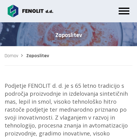
Zaposlitev
Domov
Zaposlitev
Podjetje FENOLIT d. d. je s 65 letno tradicijo s
področja proizvodnje in izdelovanja sintetičnih
mas, lepil in smol, visoko tehnološko hitro
rastoče podjetje ter mednarodno priznano po
svoji inovativnosti. Z vlaganjem v razvoj in
tehnologijo, procesna znanja in avtomatizacijo
proizvodnje, gradimo inovativne, visoko