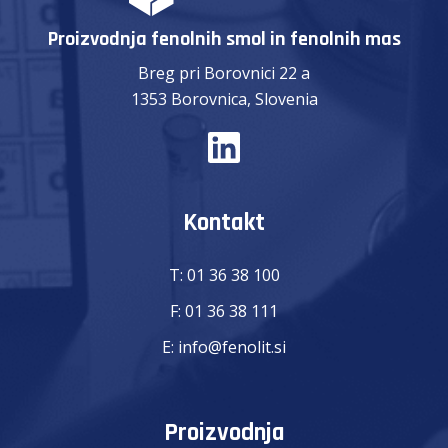
Proizvodnja fenolnih smol in fenolnih mas
Breg pri Borovnici 22 a
1353 Borovnica, Slovenia
Kontakt
T:
01 36 38 100
F:
01 36 38 111
E:
info@fenolit.si
Proizvodnja